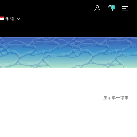
0
华语
显示单一结果