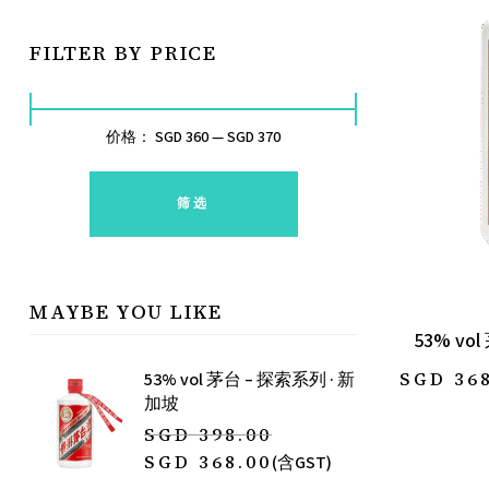
FILTER BY PRICE
价格：
SGD 360
—
SGD 370
筛选
MAYBE YOU LIKE
53% vo
SGD
36
53% vol 茅台 – 探索系列 · 新
加坡
SGD
398.00
SGD
368.00
(含GST)